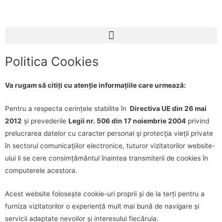
Politica Cookies
Va rugam să citiți cu atenție informațiile care urmează:
Pentru a respecta cerințele stabilite în
Directiva UE din 26 mai
2012
și prevederile
Legii nr. 506 din 17 noiembrie 2004
privind
prelucrarea datelor cu caracter personal şi protecţia vieţii private
în sectorul comunicaţiilor electronice, tuturor vizitatorilor website-
ului li se cere consimțământul înaintea transmiterii de cookies în
computerele acestora.
Acest website folosește cookie-uri proprii și de la terți pentru a
furniza vizitatorilor o experiență mult mai bună de navigare și
servicii adaptate nevoilor și interesului fiecăruia.