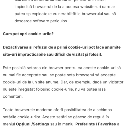
impiedică browserul de la a accesa website-uri care ar
putea sp exploateze vulnerabilitățile browserului sau să
descarce software periculos.
Cum pot opri cookie-urile?
Dezactivarea si refuzul de a primi cookie-uri pot face anumite
site-uri impracticabile sau dificil de vizitat și folosit.
Este posibilă setarea din browser pentru ca aceste cookie-uri să
nu mai fie acceptate sau se poate seta browserul să accepte
cookie-uri de la un site anume. Dar, de exemplu, dacă un vizitator
nu este înregistat folosind cookie-urile, nu va putea lăsa
comentarii.
Toate browserele moderne oferă posibilitatea de a schimba
setările cookie-urilor. Aceste setări se găsesc de regulă în
meniul
Opțiuni /Settings
sau în meniul
Preferințe / Favorites
al