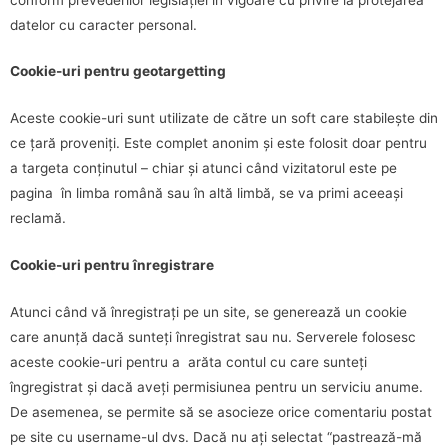
datelor cu caracter personal.
Cookie-uri pentru geotargetting
Aceste cookie-uri sunt utilizate de către un soft care stabilește din
ce țară proveniți. Este complet anonim și este folosit doar pentru
a targeta conținutul – chiar și atunci când vizitatorul este pe
pagina în limba română sau în altă limbă, se va primi aceeași
reclamă.
Cookie-uri pentru înregistrare
Atunci când vă înregistrați pe un site, se generează un cookie
care anunță dacă sunteți înregistrat sau nu. Serverele folosesc
aceste cookie-uri pentru a arăta contul cu care sunteți
îngregistrat și dacă aveți permisiunea pentru un serviciu anume.
De asemenea, se permite să se asocieze orice comentariu postat
pe site cu username-ul dvs. Dacă nu ați selectat “pastrează-mă