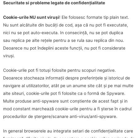
Securitate si probleme legate de confidențialitate
Cookie-urile NU sunt viruși
! Ele folosesc formate tip plain text.
Nu sunt alcătuite din bucăți de cod, așa că nu pot fi executate,
nici nu se pot auto-executa. In consecință, nu se pot duplica
sau replica pe alte rețele pentru a se rula sau replica din nou.
Deoarece nu pot îndeplini aceste funcții, nu pot fi considerate
viruși.
Cookie-urile pot fi totuși folosite pentru scopuri negative.
Deoarece stocheaza informații despre preferințele și istoricul de
navigare al utilizatorilor, atât pe un anume site cât și pe mai multe
alte siteuri, cookie-urile pot fi folosite ca o formă de Spyware.
Multe produse anti-spyware sunt conștiente de acest fapt și in
mod constant marchează cookie-urile pentru a fi șterse în cadrul
procedurilor de ștergere/scanare anti-virus/anti-spyware.
In general browserele au integrate setari de confidențialitate care