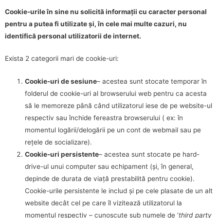
Cookie-urile în sine nu solicită informații cu caracter personal
pentru a putea fi utilizate și, în cele mai multe cazuri, nu
identifică personal utilizatorii de internet.
Exista 2 categorii mari de cookie-uri:
Cookie-uri de sesiune
– acestea sunt stocate temporar în
folderul de cookie-uri al browserului web pentru ca acesta
să le memoreze până când utilizatorul iese de pe website-ul
respectiv sau închide fereastra browserului ( ex: în
momentul logării/delogării pe un cont de webmail sau pe
rețele de socializare).
Cookie-uri persistente
– acestea sunt stocate pe hard-
drive-ul unui computer sau echipament (și, în general,
depinde de durata de viață prestabilită pentru cookie).
Cookie-urile persistente le includ și pe cele plasate de un alt
website decât cel pe care îl vizitează utilizatorul la
momentul respectiv – cunoscute sub numele de ‘
third party