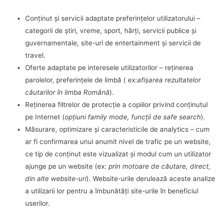
Conținut și servicii adaptate preferințelor utilizatorului –
categorii de știri, vreme, sport, hărți, servicii publice și
guvernamentale, site-uri de entertainment și servicii de
travel.
Oferte adaptate pe interesele utilizatorilor – reținerea
parolelor, preferințele de limbă ( ex:
afișarea rezultatelor
căutarilor în limba Română
).
Reținerea filtrelor de protecție a copiilor privind conținutul
pe Internet (
opțiuni family mode, funcții de safe search
).
Măsurare, optimizare și caracteristicile de analytics – cum
ar fi confirmarea unui anumit nivel de trafic pe un website,
ce tip de conținut este vizualizat și modul cum un utilizator
ajunge pe un website (ex:
prin motoare de căutare, direct,
din alte website-uri
). Website-urile derulează aceste analize
a utilizarii lor pentru a îmbunătăți site-urile în beneficiul
userilor.