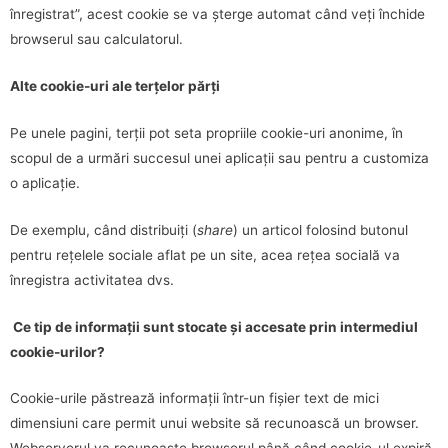
înregistrat”, acest cookie se va șterge automat când veți închide
browserul sau calculatorul.
Alte cookie-uri ale terțelor părți
Pe unele pagini, terții pot seta propriile cookie-uri anonime, în
scopul de a urmări succesul unei aplicații sau pentru a customiza
o aplicație.
De exemplu, când distribuiți (
share
) un articol folosind butonul
pentru rețelele sociale aflat pe un site, acea rețea socială va
înregistra activitatea dvs.
Ce tip de informații sunt stocate și accesate prin intermediul
cookie-urilor?
Cookie-urile păstrează informații într-un fișier text de mici
dimensiuni care permit unui website să recunoască un browser.