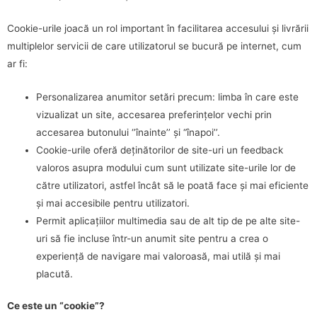
Cookie-urile joacă un rol important în facilitarea accesului și livrării
multiplelor servicii de care utilizatorul se bucură pe internet, cum
ar fi:
Personalizarea anumitor setări precum: limba în care este
vizualizat un site, accesarea preferințelor vechi prin
accesarea butonului ‘’înainte’’ și “înapoi’’.
Cookie-urile oferă deținătorilor de site-uri un feedback
valoros asupra modului cum sunt utilizate site-urile lor de
către utilizatori, astfel încât să le poată face și mai eficiente
și mai accesibile pentru utilizatori.
Permit aplicațiilor multimedia sau de alt tip de pe alte site-
uri să fie incluse într-un anumit site pentru a crea o
experiență de navigare mai valoroasă, mai utilă și mai
placută.
Ce este un “cookie”?