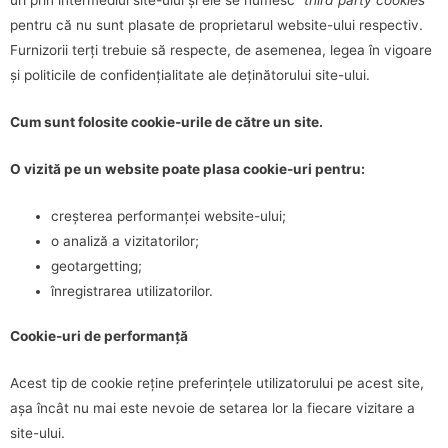
uri prin intermediul site-ului și ele se numesc “
third party cookies
”
pentru că nu sunt plasate de proprietarul website-ului respectiv.
Furnizorii terți trebuie să respecte, de asemenea, legea în vigoare
și politicile de confidențialitate ale deținătorului site-ului.
Cum sunt folosite cookie-urile de către un site.
O vizită pe un website poate plasa cookie-uri pentru:
creșterea performanței website-ului;
o analiză a vizitatorilor;
geotargetting;
înregistrarea utilizatorilor.
Cookie-uri de performanță
Acest tip de cookie reține preferințele utilizatorului pe acest site,
așa încât nu mai este nevoie de setarea lor la fiecare vizitare a
site-ului.