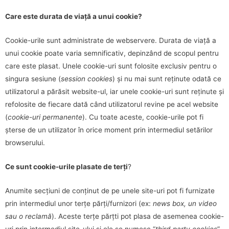
Care este durata de viață a unui cookie?
Cookie-urile sunt administrate de webservere. Durata de viață a
unui cookie poate varia semnificativ, depinzând de scopul pentru
care este plasat. Unele cookie-uri sunt folosite exclusiv pentru o
singura sesiune (
session cookies
) și nu mai sunt reținute odată ce
utilizatorul a părăsit website-ul, iar unele cookie-uri sunt reținute și
refolosite de fiecare dată când utilizatorul revine pe acel website
(
cookie-uri permanente
). Cu toate aceste, cookie-urile pot fi
șterse de un utilizator în orice moment prin intermediul setărilor
browserului.
Ce sunt cookie-urile plasate de terți
?
Anumite secțiuni de conținut de pe unele site-uri pot fi furnizate
prin intermediul unor terțe părți/furnizori (ex:
news box, un video
sau o reclamă
). Aceste terțe părțti pot plasa de asemenea cookie-