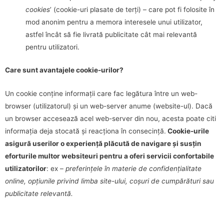
cookies
’ (cookie-uri plasate de terți) – care pot fi folosite în
mod anonim pentru a memora interesele unui utilizator,
astfel încât să fie livrată publicitate cât mai relevantă
pentru utilizatori.
Care sunt avantajele cookie-urilor?
Un cookie conține informații care fac legătura între un web-
browser (utilizatorul) și un web-server anume (website-ul). Dacă
un browser accesează acel web-server din nou, acesta poate citi
informația deja stocată și reacționa în consecință.
Cookie-urile
asigură userilor o experiență plăcută de navigare și susțin
eforturile multor websiteuri pentru a oferi servicii confortabile
utilizatorilor
: ex –
preferințele în materie de confidențialitate
online, opțiunile privind limba site-ului, coșuri de cumpărături sau
publicitate relevantă.