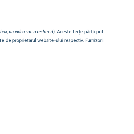
box, un video sau o reclamă
). Aceste terțe părțti pot
te de proprietarul website-ului respectiv. Furnizorii