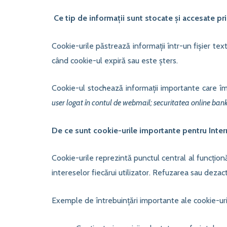
Ce tip de informații sunt stocate și accesate pr
Cookie-urile păstrează informații într-un fișier 
când cookie-ul expiră sau este șters.
Cookie-ul stochează informații importante care î
user logat în contul de webmail; securitatea online ban
De ce sunt cookie-urile importante pentru Inter
Cookie-urile reprezintă punctul central al funcțion
intereselor fiecărui utilizator. Refuzarea sau dezact
Exemple de întrebuințări importante ale cookie-urilo