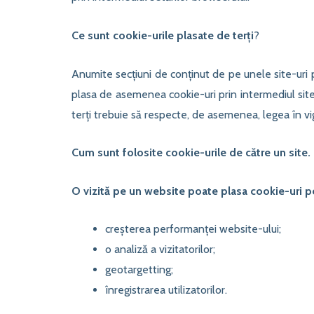
Ce sunt cookie-urile plasate de terți
?
Anumite secțiuni de conținut de pe unele site-uri po
plasa de asemenea cookie-uri prin intermediul site
terți trebuie să respecte, de asemenea, legea în vigo
Cum sunt folosite cookie-urile de către un site.
O vizită pe un website poate plasa cookie-uri p
creșterea performanței website-ului;
o analiză a vizitatorilor;
geotargetting;
înregistrarea utilizatorilor.