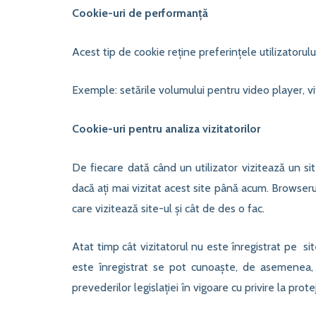
Cookie-uri de performanță
Acest tip de cookie reține preferințele utilizatorulu
Exemple: setările volumului pentru video player, v
Cookie-uri pentru analiza vizitatorilor
De fiecare dată când un utilizator vizitează un si
dacă ați mai vizitat acest site până acum. Browseru
care vizitează site-ul și cât de des o fac.
Atat timp cât vizitatorul nu este înregistrat pe sit
este înregistrat se pot cunoaște, de asemenea, d
prevederilor legislației în vigoare cu privire la pro