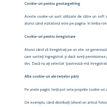
Cookie-uri pentru geotargetting
Aceste cookie-uri sunt utilizate de către un soft 
atunci când vizitatorul este pe pagina în limba rom
Cookie-uri pentru înregistrare
Atunci când vă înregistrați pe un site, se genereaz
care sunteți îngregistrat și dacă aveți permisiun
dvs. Dacă nu ați selectat “pastrează-mă înregistrat
Alte cookie-uri ale terțelor părți
Pe unele pagini, terții pot seta propriile cookie-uri
De exemplu, când distribuiți (
share
) un articol folo