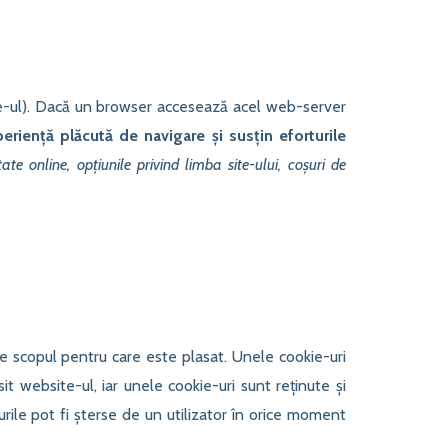
te-ul). Dacă un browser accesează acel web-server
eriență plăcută de navigare și susțin eforturile
tate online, opțiunile privind limba site-ului, coșuri de
e scopul pentru care este plasat. Unele cookie-uri
sit website-ul, iar unele cookie-uri sunt reținute și
urile pot fi șterse de un utilizator în orice moment