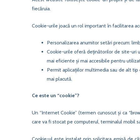
fiecăruia.
Cookie-urile joacă un rol important în facilitarea acce
Personalizarea anumitor setări precum: limba 
Cookie-urile oferă deținătorilor de site-uri 
mai eficiente și mai accesibile pentru utilizat
Permit aplicațiilor multimedia sau de alt tip
mai placută.
Ce este un “cookie”?
Un “Internet Cookie” (termen cunoscut și ca
“brow
care va fi stocat pe computerul, terminalul mobil s
Cookie-ul este instalat prin solicitara emisă de 