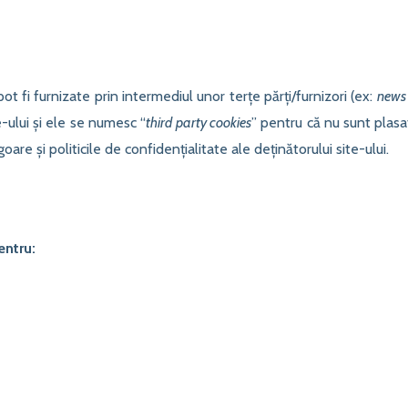
t fi furnizate prin intermediul unor terțe părți/furnizori (ex:
news 
-ului și ele se numesc “
third party cookies
” pentru că nu sunt plasa
are și politicile de confidențialitate ale deținătorului site-ului.
entru: