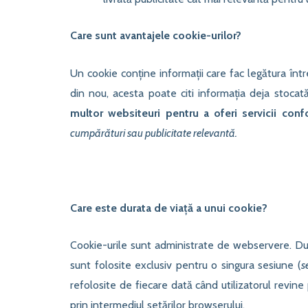
Care sunt avantajele cookie-urilor?
Un cookie conține informații care fac legătura î
din nou, acesta poate citi informația deja stocată
multor websiteuri pentru a oferi servicii confor
cumpărături sau publicitate relevantă.
Care este durata de viață a unui cookie?
Cookie-urile sunt administrate de webservere. Dur
sunt folosite exclusiv pentru o singura sesiune (
s
refolosite de fiecare dată când utilizatorul revine
prin intermediul setărilor browserului.