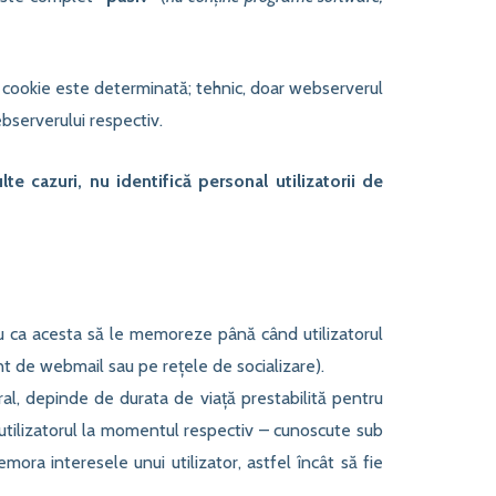
i cookie este determinată; tehnic, doar webserverul
bserverului respectiv.
te cazuri, nu identifică personal utilizatorii de
u ca acesta să le memoreze până când utilizatorul
nt de webmail sau pe rețele de socializare).
al, depinde de durata de viață prestabilită pentru
ă utilizatorul la momentul respectiv – cunoscute sub
mora interesele unui utilizator, astfel încât să fie