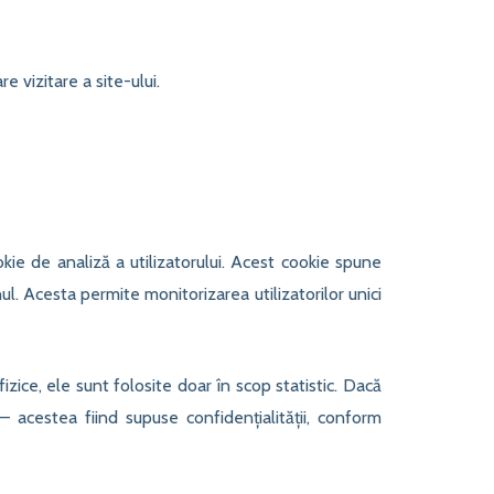
e vizitare a site-ului.
kie de analiză a utilizatorului. Acest cookie spune
l. Acesta permite monitorizarea utilizatorilor unici
izice, ele sunt folosite doar în scop statistic. Dacă
 acestea fiind supuse confidențialității, conform