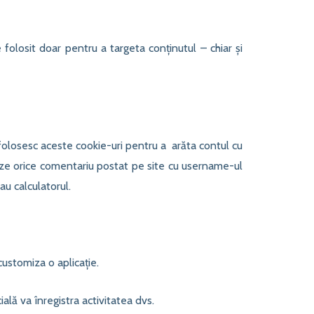
folosit doar pentru a targeta conținutul – chiar și
 folosesc aceste cookie-uri pentru a arăta contul cu
eze orice comentariu postat pe site cu username-ul
au calculatorul.
customiza o aplicație.
ială va înregistra activitatea dvs.