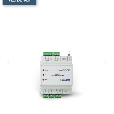
VEZI DETALII