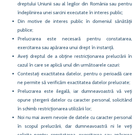
dreptului Uniunii sau al legilor din România sau pentru
îndeplinirea unei sarcini executate în interes public;
Din motive de interes public în domeniul sănătății
publice;
Prelucrarea este necesară pentru constatarea,
exercitarea sau apărarea unui drept în instanță.
Aveți dreptul de a obține restricționarea prelucrării în
cazul în care se aplică unul din următoarele cazuri:
Contestați exactitatea datelor, pentru o perioadă care
ne permite să verificăm exactitatea datelor prelucrate;
Prelucrarea este ilegală, iar dumneavoastră vă veți
opune ștergerii datelor cu caracter personal, solicitând
în schimb restricționarea utilizării lor;
Noi nu mai avem nevoie de datele cu caracter personal
în scopul prelucrării, dar dumneavoastră ni le veți
solicita pentru constatarea, exercitarea sau apărarea