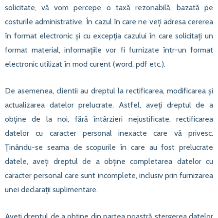
solicitate, vă vom percepe o taxă rezonabilă, bazată pe
costurile administrative. În cazul în care ne veți adresa cererea
în format electronic și cu excepția cazului în care solicitați un
format material, informațiile vor fi furnizate într-un format
electronic utilizat în mod curent (word, pdf etc.).
De asemenea, clientii au dreptul la rectificarea, modificarea și
actualizarea datelor prelucrate. Astfel, aveți dreptul de a
obține de la noi, fără întârzieri nejustificate, rectificarea
datelor cu caracter personal inexacte care vă privesc.
Ținându-se seama de scopurile în care au fost prelucrate
datele, aveți dreptul de a obține completarea datelor cu
caracter personal care sunt incomplete, inclusiv prin furnizarea
unei declarații suplimentare.
Aveți dreptul de a obține din partea noastră ștergerea datelor