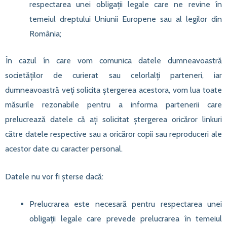
respectarea unei obligații legale care ne revine în
temeiul dreptului Uniunii Europene sau al legilor din
România;
În cazul în care vom comunica datele dumneavoastră
societăților de curierat sau celorlalți parteneri, iar
dumneavoastră veți solicita ștergerea acestora, vom lua toate
măsurile rezonabile pentru a informa partenerii care
prelucrează datele că ați solicitat ștergerea oricăror linkuri
către datele respective sau a oricăror copii sau reproduceri ale
acestor date cu caracter personal.
Datele nu vor fi șterse dacă:
Prelucrarea este necesară pentru respectarea unei
obligații legale care prevede prelucrarea în temeiul