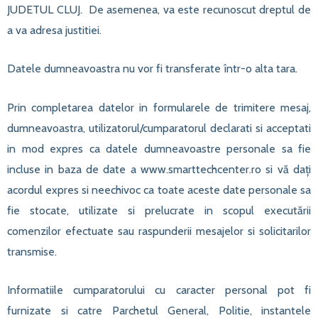
JUDETUL CLUJ. De asemenea, va este recunoscut dreptul de
a va adresa justitiei.
Datele dumneavoastra nu vor fi transferate într-o alta tara.
Prin completarea datelor in formularele de trimitere mesaj,
dumneavoastra, utilizatorul/cumparatorul declarati si acceptati
in mod expres ca datele dumneavoastre personale sa fie
incluse in baza de date a www.smarttechcenter.ro si vă dați
acordul expres si neechivoc ca toate aceste date personale sa
fie stocate, utilizate si prelucrate in scopul executării
comenzilor efectuate sau raspunderii mesajelor si solicitarilor
transmise.
Informatiile cumparatorului cu caracter personal pot fi
furnizate si catre Parchetul General, Politie, instantele