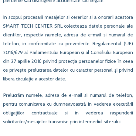
pierderile sau distrugerile accidentale sau ilegale.
In scopul procesarii mesajelor si cererilor si a onorarii acestora
SMART TECH CENTER SRL colecteaza datele personale ale
clientilor, respectiv numele, adresa de e-mail si numarul de
telefon, in conformitate cu prevederile Regulamentul (UE)
2016/679 al Parlamentului European și al Consiliului European
din 27 aprilie 2016 privind protecția persoanelor fizice în ceea
ce privește prelucrarea datelor cu caracter personal și privind
libera circulație a acestor date.
Prelucrăm numele, adresa de e-mail si numarul de telefon,
pentru comunicarea cu dumneavoastră în vederea executării
obligațiilor contractuale si in vederea raspunderii
solicitarilor/mesajelor transmise prin intermediul site-ului.