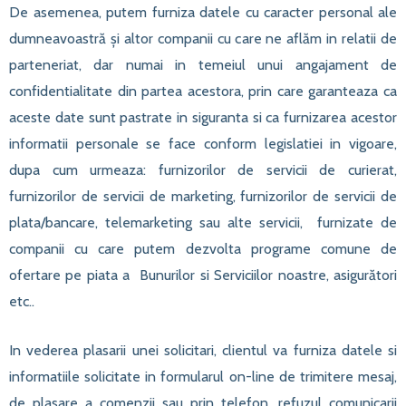
De asemenea, putem furniza datele cu caracter personal ale
dumneavoastră și altor companii cu care ne aflăm in relatii de
parteneriat, dar numai in temeiul unui angajament de
confidentialitate din partea acestora, prin care garanteaza ca
aceste date sunt pastrate in siguranta si ca furnizarea acestor
informatii personale se face conform legislatiei in vigoare,
dupa cum urmeaza: furnizorilor de servicii de curierat,
furnizorilor de servicii de marketing, furnizorilor de servicii de
plata/bancare, telemarketing sau alte servicii, furnizate de
companii cu care putem dezvolta programe comune de
ofertare pe piata a Bunurilor si Serviciilor noastre, asigurători
etc..
In vederea plasarii unei solicitari, clientul va furniza datele si
informatiile solicitate in formularul on-line de trimitere mesaj,
de plasare a comenzii sau prin telefon, refuzul comunicarii