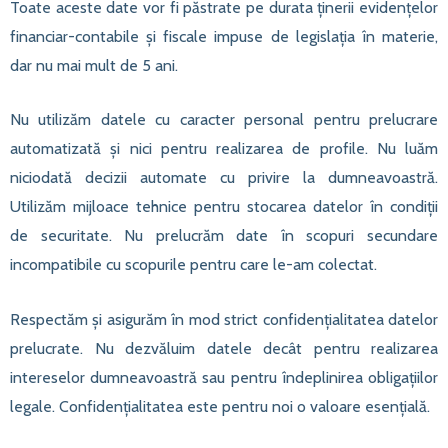
Toate aceste date vor fi păstrate pe durata ținerii evidențelor
financiar-contabile și fiscale impuse de legislația în materie,
dar nu mai mult de 5 ani.
Nu utilizăm datele cu caracter personal pentru prelucrare
automatizată și nici pentru realizarea de profile. Nu luăm
niciodată decizii automate cu privire la dumneavoastră.
Utilizăm mijloace tehnice pentru stocarea datelor în condiții
de securitate. Nu prelucrăm date în scopuri secundare
incompatibile cu scopurile pentru care le-am colectat.
Respectăm și asigurăm în mod strict confidențialitatea datelor
prelucrate. Nu dezvăluim datele decât pentru realizarea
intereselor dumneavoastră sau pentru îndeplinirea obligațiilor
legale. Confidențialitatea este pentru noi o valoare esențială.