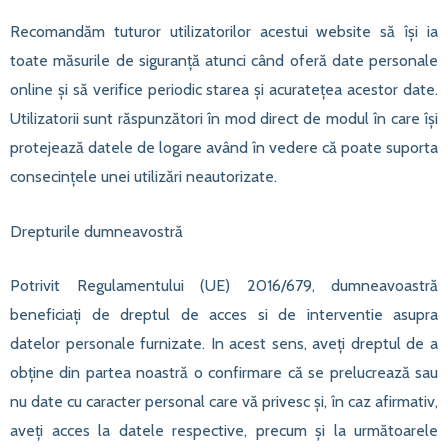
Recomandăm tuturor utilizatorilor acestui website să îşi ia
toate măsurile de siguranţă atunci când oferă date personale
online şi să verifice periodic starea şi acurateţea acestor date.
Utilizatorii sunt răspunzători în mod direct de modul în care îşi
protejează datele de logare având în vedere că poate suporta
consecinţele unei utilizări neautorizate.
Drepturile dumneavostră
Potrivit Regulamentului (UE) 2016/679, dumneavoastră
beneficiați de dreptul de acces si de interventie asupra
datelor personale furnizate. In acest sens, aveți dreptul de a
obține din partea noastră o confirmare că se prelucrează sau
nu date cu caracter personal care vă privesc și, în caz afirmativ,
aveți acces la datele respective, precum și la următoarele