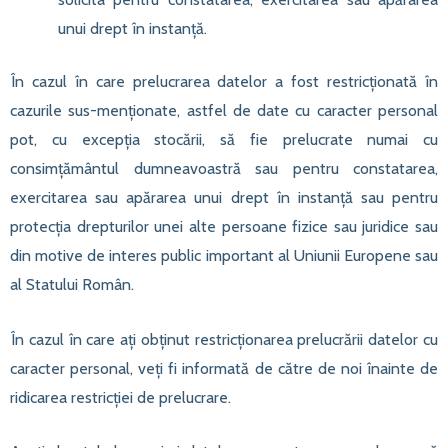
unui drept în instanță.
În cazul în care prelucrarea datelor a fost restricționată în
cazurile sus-menționate, astfel de date cu caracter personal
pot, cu excepția stocării, să fie prelucrate numai cu
consimțământul dumneavoastră sau pentru constatarea,
exercitarea sau apărarea unui drept în instanță sau pentru
protecția drepturilor unei alte persoane fizice sau juridice sau
din motive de interes public important al Uniunii Europene sau
al Statului Român.
În cazul în care ați obținut restricționarea prelucrării datelor cu
caracter personal, veți fi informată de către de noi înainte de
ridicarea restricției de prelucrare.