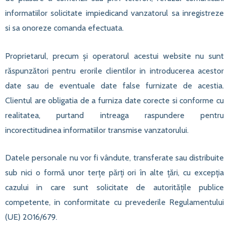
informatiilor solicitate impiedicand vanzatorul sa inregistreze
si sa onoreze comanda efectuata.
Proprietarul, precum şi operatorul acestui website nu sunt
răspunzători pentru erorile clientilor in introducerea acestor
date sau de eventuale date false furnizate de acestia.
Clientul are obligatia de a furniza date corecte si conforme cu
realitatea, purtand intreaga raspundere pentru
incorectitudinea informatiilor transmise vanzatorului.
Datele personale nu vor fi vândute, transferate sau distribuite
sub nici o formă unor terţe părţi ori în alte țări, cu excepţia
cazului in care sunt solicitate de autorităţile publice
competente, in conformitate cu prevederile Regulamentului
(UE) 2016/679.