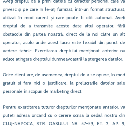
Aveți dreptul de a primi datele cu caracter personal care vă
privesc și pe care ni le-ați furnizat, într-un format structurat,
utilizat în mod curent și care poate fi citit automat. Aveți
dreptul de a transmite aceste date altui operator, fără
obstacole din partea noastră, direct de la noi către un alt
operator, acolo unde acest lucru este fezabil din punct de
vedere tehnic. Exercitarea dreptului menționat anterior nu
aduce atingere dreptului dumneavoastră la ștergerea datelor.
Orice client are, de asemenea, dreptul de a se opune, în mod
gratuit si fara nici o justificare, la prelucrarile datelor sale
personale în scopuri de marketing direct.
Pentru exercitarea tuturor drepturilor menționate anterior, va
puteti adresa oricand cu o cerere scrisa la sediul nostru din
CLUJ-NAPOCA, STR. OASULUI, NR. 57-59, ET. 2, AP. 9,