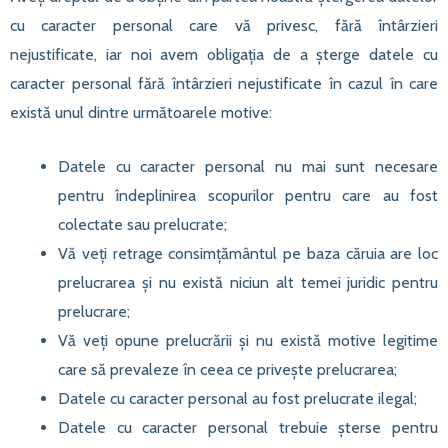
cu caracter personal care vă privesc, fără întârzieri
nejustificate, iar noi avem obligația de a șterge datele cu
caracter personal fără întârzieri nejustificate în cazul în care
există unul dintre următoarele motive:
Datele cu caracter personal nu mai sunt necesare
pentru îndeplinirea scopurilor pentru care au fost
colectate sau prelucrate;
Vă veți retrage consimțământul pe baza căruia are loc
prelucrarea și nu există niciun alt temei juridic pentru
prelucrare;
Vă veți opune prelucrării și nu există motive legitime
care să prevaleze în ceea ce privește prelucrarea;
Datele cu caracter personal au fost prelucrate ilegal;
Datele cu caracter personal trebuie șterse pentru